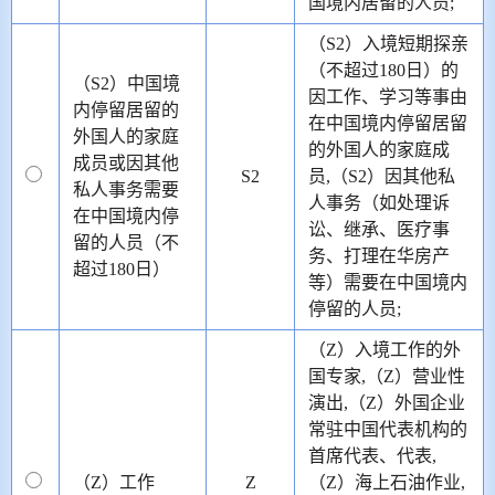
国境内居留的人员;
（S2）入境短期探亲
（不超过180日）的
（S2）中国境
因工作、学习等事由
内停留居留的
在中国境内停留居留
外国人的家庭
的外国人的家庭成
成员或因其他
S2
员,（S2）因其他私
私人事务需要
人事务（如处理诉
在中国境内停
讼、继承、医疗事
留的人员（不
务、打理在华房产
超过180日）
等）需要在中国境内
停留的人员;
（Z）入境工作的外
国专家,（Z）营业性
演出,（Z）外国企业
常驻中国代表机构的
首席代表、代表,
（Z）工作
Z
（Z）海上石油作业,