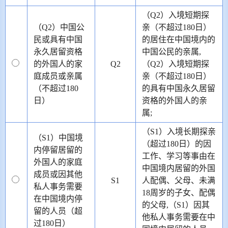
（Q2）入境短期探
（Q2）中国公
亲（不超过180日）
民或具有中国
的居住在中国境内的
永久居留资格
中国公民的亲属,
的外国人的家
Q2
（Q2）入境短期探
庭成员或亲属
亲（不超过180日）
（不超过180
的具有中国永久居留
日）
资格的外国人的亲
属;
（S1）入境长期探亲
（S1）中国境
（超过180日）的因
内停留居留的
工作、学习等事由在
外国人的家庭
中国境内居留的外国
成员或因其他
S1
人配偶、父母、未满
私人事务需要
18周岁的子女、配偶
在中国境内停
的父母,（S1）因其
留的人员（超
他私人事务需要在中
过180日）