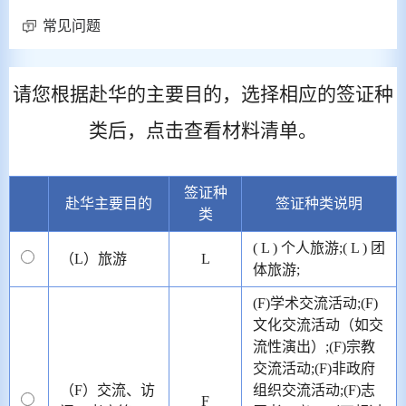
常见问题
请您根据赴华的主要目的，选择相应的签证种
类后，点击查看材料清单。
签证种
赴华主要目的
签证种类说明
类
( L ) 个人旅游;( L ) 团
（L）旅游
L
体旅游;
(F)学术交流活动;(F)
文化交流活动（如交
流性演出）;(F)宗教
交流活动;(F)非政府
（F）交流、访
组织交流活动;(F)志
F