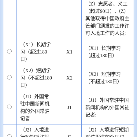
（Z）志愿者、义工
（超过90日）,（Z）
其他取得中国政府主
管部门颁发的工作许
可入境工作的人员;
（X1）长期学
（X1）长期学习
习（超过180
X1
（超过180日）
日）
（X2）短期学
（X2）短期学习
习（不超过180
X2
（不超过180日）
日）
（J1）外国常
（J1）外国常驻中国
驻中国新闻机
J1
新闻机构的外国常驻
构的外国常驻
记者;
记者
（J2）入境进
（J2）入境进行短期