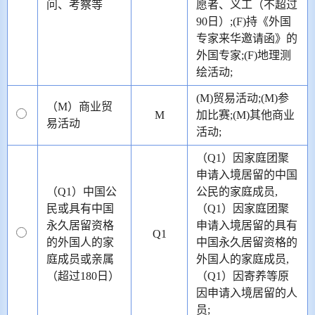
问、考察等
愿者、义工（不超过
90日）;(F)持《外国
专家来华邀请函》的
外国专家;(F)地理测
绘活动;
(M)贸易活动;(M)参
（M）商业贸
M
加比赛;(M)其他商业
易活动
活动;
（Q1）因家庭团聚
申请入境居留的中国
（Q1）中国公
公民的家庭成员,
民或具有中国
（Q1）因家庭团聚
永久居留资格
申请入境居留的具有
Q1
的外国人的家
中国永久居留资格的
庭成员或亲属
外国人的家庭成员,
（超过180日）
（Q1）因寄养等原
因申请入境居留的人
员;