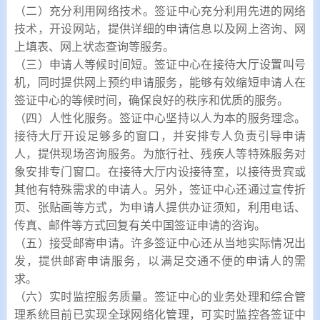
（二）充分利用网络技术。签证中心充分利用先进的网络
技术，开设网站，提供详细的申请信息以及网上咨询、网
上填表、网上状态查询等服务。
（三）申请人等候时间短。签证中心在接待大厅设置叫号
机，同时提供网上预约申请服务，能够有效缩短申请人在
签证中心的等候时间，确保良好的秩序和优质的服务。
（四）人性化服务。签证中心坚持以人为本的服务理念。
接待大厅开设足够多的窗口，并安排专人负责引导申请
人，提供现场咨询服务。为旅行社、残疾人等特殊服务对
象安排专门窗口。在接待大厅内设接待室，以接待贵宾或
其他有特殊需求的申请人。另外，签证中心还通过宣传折
页、张贴画等方式，为申请人提供办证须知，利用电话、
传真、邮件等方式回复有关中国签证申请的咨询。
（五）接受邮寄申请。许多签证中心还从当地实际情况出
发，提供邮寄申请服务，以满足交通不便的申请人的需
求。
（六）实时监控服务质量。签证中心的业务处理和综合管
理系统目前已实现全球网络化管理，可实时监控各签证中