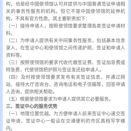
构，也是经中国使领馆认可并提供与中国普通签证申请相
关的事务性服务的机构。但它不是中国使领馆的延伸机
构，不具有官方性质。其主要职责如下：
（一）接待申请人，按照使领馆要求整理各类签证申请材
料。
（二）为申请人提供有关中间事务性服务，包括基本信息
录入、在签证中心和使领馆之间传递护照、签证和申请人
资料等。
（三）按照使领馆的要求代收代缴签证费、签证加急费或
特急费，代使领馆把护照与签证发还给申请人。
（四）及时按使领馆要求发布有关签证信息，并通过网
站、接待大厅咨询台、咨询电话和电子信箱等，回答申请
人咨询，提供相关帮助。
（五）根据使领馆要求为申请人提供其它必要服务。
三、签证中心的服务优势
（一）地理位置优越。为方便申请人前来签证中心递交签
证申请，签证中心一般设在交通便利的市区高档写字楼
内。