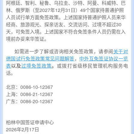
阿根廷、智利、秘鲁、乌拉圭、沙特、阿曼、科威特、巴
林、俄罗斯（至2027年12月31日）49
个国家持普通护照
人员试行单方面免签政策。上述国家持普通护照人员来华
经商、旅游观光、探亲访友、交流访问、过境不超过30
天，可免签入境。上述国家不符合免签条件人员仍需在入
境前办妥来华签证。
如需进一步了解或咨询相关免签政策，请参阅
关于对
，
德国试行免签政策常见问题解答
中外互免签证协议一览
以及
。
或拨打省级移民管理机构服务电
表
过境免签政策
话。
北京：0086-10-12367
上海：0086-21-12367
广东：0086-20-12367
柏林中国签证申请中心
2026年2月17日