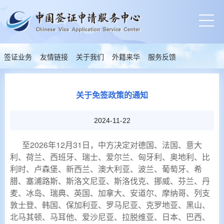
签证业务
友情链接
关于我们
外籍来华
服务反馈
关于免签政策的通知
2024-11-22
至2026年12月31日，中方决定对德国、法国、意大
利、荷兰、西班牙、瑞士、爱尔兰、匈牙利、奥地利、比
利时、卢森堡、新西兰、澳大利亚、波兰、葡萄牙、希
腊、塞浦路斯、斯洛文尼亚、斯洛伐克、挪威、芬兰、丹
麦、冰岛、瑞典、英国、加拿大、安道尔、摩纳哥、列支
敦士登、韩国、保加利亚、罗马尼亚、克罗地亚、黑山、
北马其顿、马耳他、爱沙尼亚、拉脱维亚、日本
、巴西、