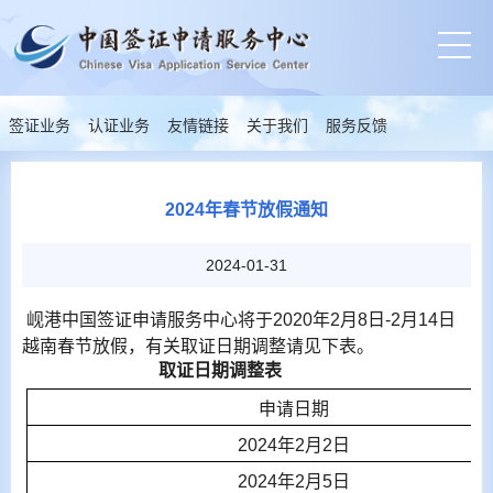
签证业务
认证业务
友情链接
关于我们
服务反馈
2024年春节放假通知
2024-01-31
岘港中国签证申请服务中心将于2020年2月8日-2月14日
越南春节放假，有关取证日期调整请见下表。
取证日期调整表
申请日期
2024
年
2
月
2
日
2024
年
2
月
5
日