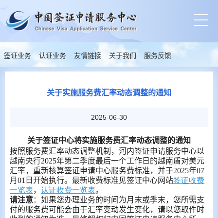
签证业务
认证业务
友情链接
关于我们
服务反馈
关于实施服务费汇率动态调整的通知
2025-06-30
关于签证中心将实施服务费汇率动态调整的通知
按照服务费汇率动态调整机制，河内签证申请服务中心以
越南央行
2025
年第二季度最后一个工作日的越南盾对美元
汇率，重新核算签证申请中心服务费标准，并于
2025
年
07
月
01
日开始执行。最新收费标准见签证中心网站
签证收费
一览表
，
认证收费一览表
。
请注意
：如果您办理业务的时间为月末或季末，您所需支
付的服务费可能会由于汇率变动发生变化，请以您取件时