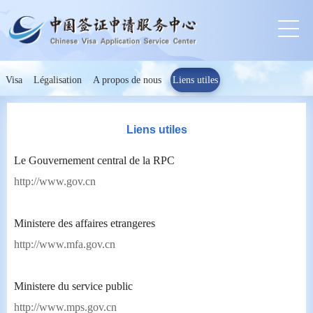
Visa
Légalisation
A propos de nous
Liens utiles
Liens utiles
Le Gouvernement central de la RPC
http://www.gov.cn
Ministere des affaires etrangeres
http://www.mfa.gov.cn
Ministere du service public
http://www.mps.gov.cn