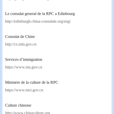
L
e consulat general de la RPC a Edinbourg
http://edinburgh.china-consulate.org/eng/
Consulat de Chine
http://cs.mfa.gov.cn
Services d’immigration
https://www.nia.gov.cn
Ministere de la culture de la RPC
https://www.mct.gov.cn
Culture chinoise
http://www.chinaculture.org