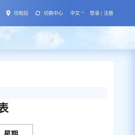
坎帕拉
切换中心
中文
登录
注册
表
星期