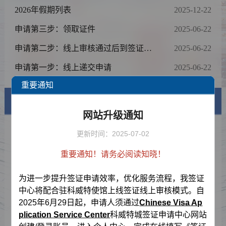
政策期限并扩大范围的通知
2026年假期列表
2025-12-22
申请第三步：领取证件
2025-06-22
申请第二步：线上审核通过后到签证中
2025-06-22
心递交申请及交费（无需预约）
申请第一步：线上递交申请
2025-06-22
重要通知
签证信息
网站升级通知
签证类型及材料清单
更新时间：2025-07-02
费用标准
重要通知！请务必阅读知晓！
申请表样例
为进一步提升签证申请效率，优化服务流程，我签证
中心将配合驻科威特使馆上线签证线上审核模式。自
资料下载
2025年6月29日起，申请人须通过
Chinese Visa Ap
plication Service Center
科威特城签证申请中心网站
常见问题