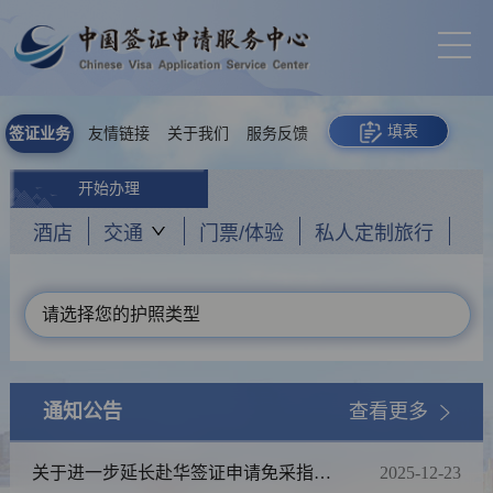
填表
签证业务
友情链接
关于我们
服务反馈
开始办理
酒店
交通
门票/体验
私人定制旅行
请选择您的护照类型
通知公告
查看更多
关于进一步延长赴华签证申请免采指纹
2025-12-23