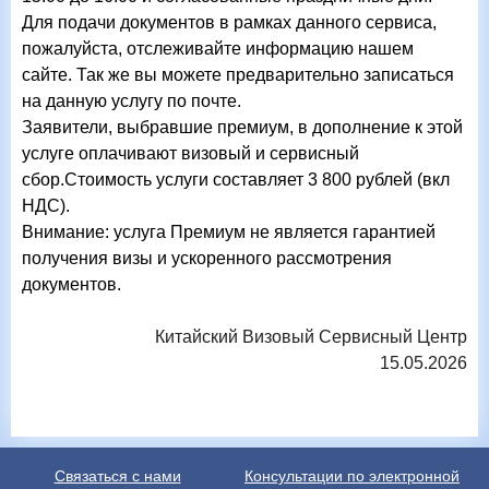
Для подачи документов в рамках данного сервиса,
пожалуйста, отслеживайте информацию нашем
сайте. Так же вы можете предварительно записаться
на данную услугу по почте.
Заявители, выбравшие премиум, в дополнение к этой
услуге оплачивают визовый и сервисный
сбор.Стоимость услуги составляет 3 800 рублей (вкл
НДС).
Внимание: услуга Премиум не является гарантией
получения визы и ускоренного рассмотрения
документов.
Китайский
В
изовый
С
ервисный
Ц
ентр
15.05.2026
Связаться с нами
Консультации по электронной