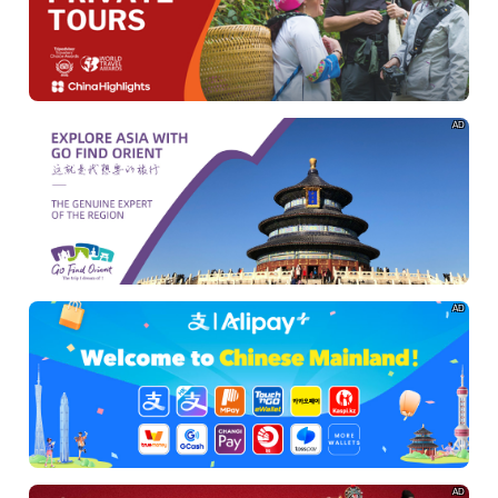
AD
AD
AD