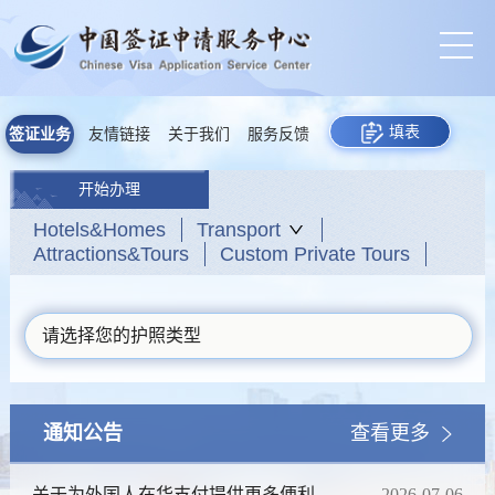
填表
签证业务
友情链接
关于我们
服务反馈
开始办理
Hotels&Homes
Transport
Attractions&Tours
Custom Private Tours
请选择您的护照类型
通知公告
查看更多
关于为外国人在华支付提供更多便利的
2026-07-06