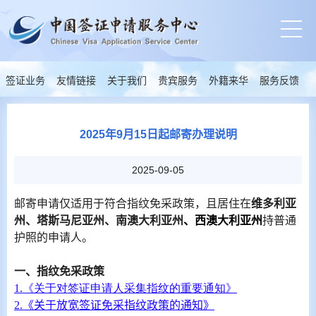
签证业务
友情链接
关于我们
贵宾服务
外籍来华
服务反馈
2025年9月15日起邮寄办理说明
2025-09-05
邮寄申请仅适用于符合指纹免采政策，且居住在
维多利亚
州、塔斯马尼亚州、南澳大利亚州
、西澳大利亚州
持普通
护照
的申请人。
一、
指纹免采政策
1.
《关于对签证申请人采集指纹的重要通知》
2.
《
关于放宽签证免采指纹政策的通知》