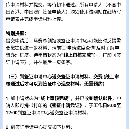
传申请材料并提交，等待初审通过。所有申请人（不含中
国香港、中国澳门签证申请人）均须使用该网站在线填写
申请表并完成申请材料上传。
特别提醒：
提交申请后，马赛总领馆或签证申请中心可能随时反馈需
要您提供进一步材料，请前往“申请进度查询”及时了解申
请办理进度。待申请状态为
“线上审核完成”
时，打印《签
证申请表》，并在最后一页签字。
（三）到签证申请中心递交签证申请材料、交费
(
线上审
核通过后才可以到签证中心递交材料，无需预约
）
1.
如申请状态为
“
线上审核完成
”，
并已
收到确认邮件
，申
请人即可携带打印的
《签证申请凭证》
，
于工作日
9:00
至
12:00
到
签证申请中心递交签证申请材料。
2.
到签证申请中心提交如下材料：