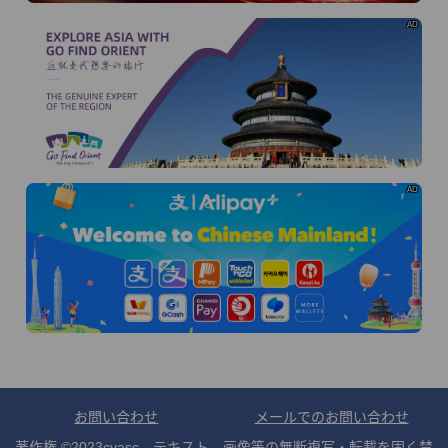
AD
AD
お問い合わせ
メールでのお問い合わせ
著作権 ©2023cvasc テキスト、画像等の無断複写・転載を固く禁