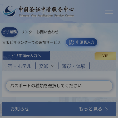
ビザ業務
リンク
お問い合わせ
申請表入力
大阪ビザセンターでの追加サービス
ビザ申請表入力へ
VIP
宿・ホテル
交通
遊び・体験
パスポートの種類を選択してください
お知らせ
もっと見る