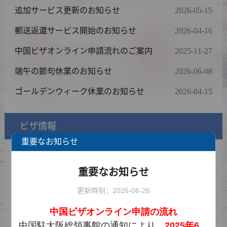
追加サービス更新のお知らせ
2026-05-15
郵送返還サービス開始のお知らせ
2026-04-16
中国ビザオンライン申請流れのご案内
2025-11-27
端午の節句休業のお知らせ
2026-06-08
ゴールデンウィーク休業のお知らせ
2026-04-15
ビザ情報
重要なお知らせ
ビザの種類と必要書類一覧
重要なお知らせ
料金表
更新時刻：2026-06-26
申請表サンプル
中国ビザオンライン申請の流れ
ダウンロード
中国駐大阪総領事館の通知により、
2025
年
6