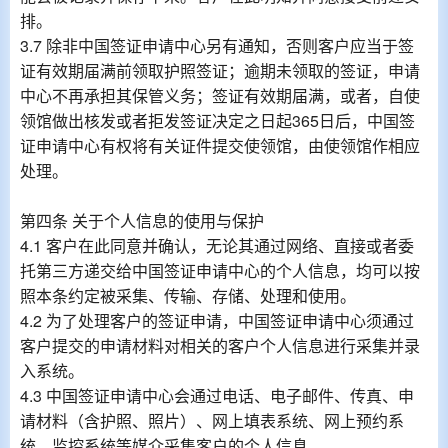
排。
3.7 除非中国签证申请中心另有通知，否则客户应当于签
证有效期届满前领取护照签证；逾期未领取的签证，申请
中心不再承担其保管义务；签证有效期届满，或者，自使
领馆做出核发或者拒发签证决定之日起365日后，中国签
证申请中心有权将有关证件提交使领馆，由使领馆作相应
处理。
第四条 关于个人信息的使用与保护
4.1 客户在此同意并确认，无论其通过网络、直接或者委
托第三方递交给中国签证申请中心的个人信息，均可以按
照本条约定被采集、传输、存储、处理和使用。
4.2 为了处理客户的签证申请，中国签证申请中心须通过
客户提交的申请材料对相关的客户个人信息进行采集并录
入系统。
4.3 中国签证申请中心会通过电话、电子邮件、传真、申
请材料（含护照、照片）、网上填表系统、网上预约系
统、监控系统等媒介采集客户的个人信息。