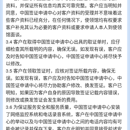
资料，并保证所有信息均真实可靠完整。客户应当明知并
同意，中国签证申请中心对客户资料的受理并不意味着这
些客户资料已经充分，在任何情况下，使领馆均有权要求
客户补充其认为必要的客户资料或要求申请人本人到使领
馆面谈。
3.4 客户在取得中国签证申请中心出具的取证单时，应仔
细检查其所载明的内容，确保无误。如发现有误，客户应
及时告知中国签证申请中心，中国签证申请中心将尽快予
以修改。
3.5 客户在领取签证时，应核对签证所载内容，确保无
误。如发现有误，客户应及时告知中国签证申请中心，中
国签证申请中心将尽力协助客户修改、换发签证。客户已
明知，如果因为客户自身的原因导致签证记载内容错误，
则修改或换发签证会发生新的费用。
3.6 为保证服务安全和服务质量，中国签证申请中心安装
了网络监控系统和电话录音系统，客户在中国签证申请中
心的举动以及与中国签证申请中心之间的电话内容均有可
能会被记录并保存下来。客户在此明知并同意接受前述安