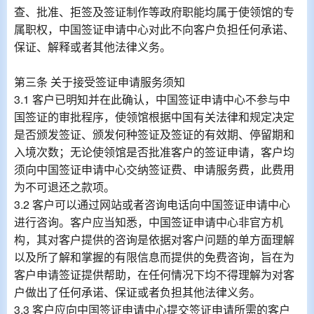
查、批准、拒签及签证制作等政府职能均属于使领馆的专
属职权，中国签证申请中心对此不向客户负担任何承诺、
保证、解释或者其他法律义务。
第三条 关于接受签证申请服务须知
3.1 客户已明知并在此确认，中国签证申请中心不参与中
国签证的审批程序，使领馆根据中国有关法律和规定决定
是否颁发签证、颁发何种签证及签证的有效期、停留期和
入境次数；无论使领馆是否批准客户的签证申请，客户均
须向中国签证申请中心交纳签证费、申请服务费，此费用
为不可退还之款项。
3.2 客户可以通过网站或者咨询电话向中国签证申请中心
进行咨询。客户应当知悉，中国签证申请中心非官方机
构，其对客户提供的咨询是依据对客户问题的单方面理解
以及所了解和掌握的有限信息而提供的免费咨询，旨在为
客户申请签证提供帮助，在任何情况下均不得理解为对客
户做出了任何承诺、保证或者负担其他法律义务。
3.3 客户应向中国签证申请中心提交签证申请所需的客户