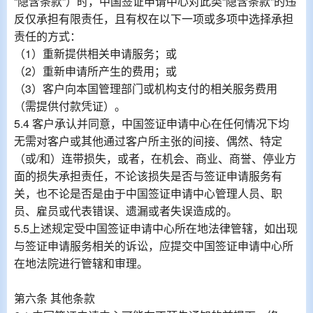
“隐含条款”）时，中国签证申请中心对此类“隐含条款”的违
反仅承担有限责任，且有权在以下一项或多项中选择承担
责任的方式：
（1）重新提供相关申请服务；或
（2）重新申请所产生的费用；或
（3）客户向本国管理部门或机构支付的相关服务费用
（需提供付款凭证）。
5.4 客户承认并同意，中国签证申请中心在任何情况下均
无需对客户或其他通过客户所主张的间接、偶然、特定
（或/和）连带损失，或者，在机会、商业、商誉、停业方
面的损失承担责任，不论该损失是否与签证申请服务有
关，也不论是否是由于中国签证申请中心管理人员、职
员、雇员或代表错误、遗漏或者失误造成的。
5.5上述规定受中国签证申请中心所在地法律管辖，如出现
与签证申请服务相关的诉讼，应提交中国签证申请中心所
在地法院进行管辖和审理。
第六条 其他条款