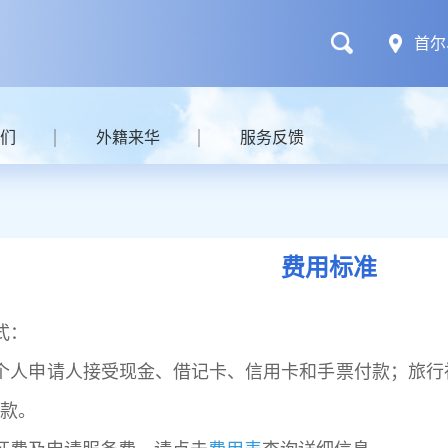
首尔
们
外籍来华
服务反馈
费用标准
式：
个人申请人接受现金、借记卡、信用卡和手票付款；旅行
款。