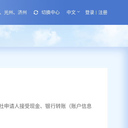
、光州、济州
切换中心
中文
登录
注册
社申请人接受现金、银行转账（账户信息