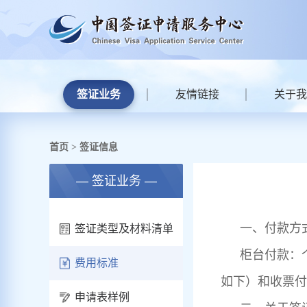
签证业务
友情链接
关于我
首页
签证信息
>
— 签证业务 —
一、付款方
签证类型及材料清单
柜台付款：
费用标准
如下）和收票付
申请表样例