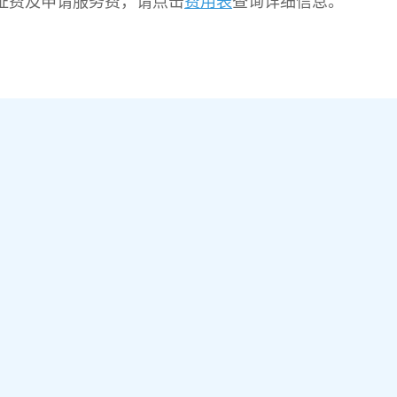
证费及申请服务费，请点击
查询详细信息。
费用表