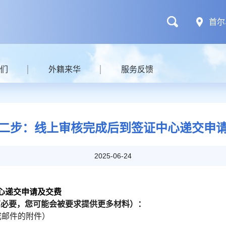
首尔
们
外籍来华
服务反馈
二步：线上审核完成后到签证中心递交申
2025-06-24
心递交申请及交费
有必要，您可能会被要求提供更多材料）：
成邮件的附件）