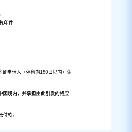
件
复印件
签证申请人（停留期
180
日以内）免
中国境内，并承担由此引发的相应
账付款。