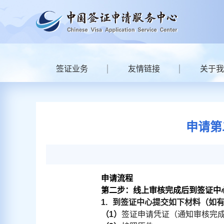
签证业务
友情链接
关于我
申请第
申请流程
第二步：线上审核完成后到签证中
1.
到签证中心提交如下材料（如
（
1
）
签证申请凭证（通知审核完