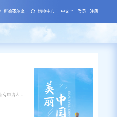
斯德哥尔摩
切换中心
中文
登录
注册
所有申请人，
70岁以上的