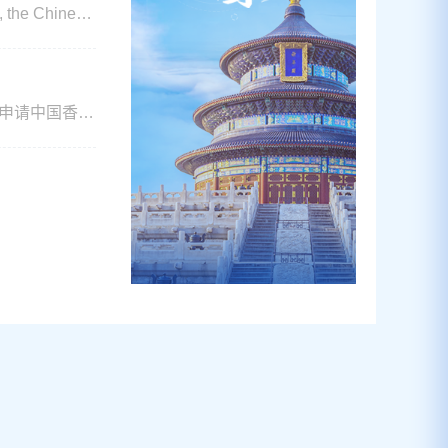
8, the Chinese
information.
照申请中国香
接受理上述签
lm,Swede