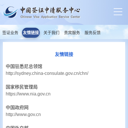
签证业务
友情链接
关于我们
贵宾服务
服务反馈
友情链接
中国驻悉尼总领馆
http://sydney.china-consulate.gov.cn/chn/
国家移民管理局
https://www.nia.gov.cn
中国政府网
http://www.gov.cn