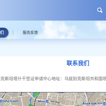
们
服务反馈
联系我们
别克斯坦塔什干签证申请中心地址：乌兹别克斯坦共和国塔