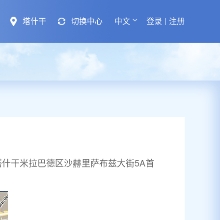
塔什干
切换中心
中文
登录
注册
什干米拉巴德区沙赫里萨布兹大街5A首