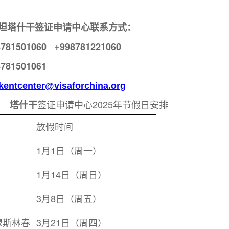
坦塔什干
签证申请中心联系方式：
8781501060 +998781221060
8781501061
kentcenter@visaforchina.org
签证申请中心2025年节假日安排
塔什干
放假时间
1月1日（周一）
1月14日（周日）
3月8日（周五）
穆斯林春
3月21日（周四）