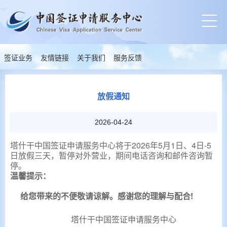
签证业务
友情链接
关于我们
服务反馈
放假通知
2026-04-24
塔什干
中国签证申请服务中心将于2026年5月1日、4日-5
日
放假三天，暂停对外营业，期间电话咨询和邮件咨询暂
停。
温馨提示：
给您带来的不便敬请谅解。感谢您的理解与配合
!
塔什干
中国签证申请服务中心