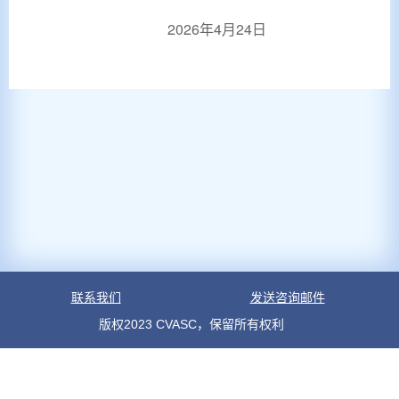
2026
年
4
月
24
日
联系我们
发送咨询邮件
版权2023 CVASC，保留所有权利