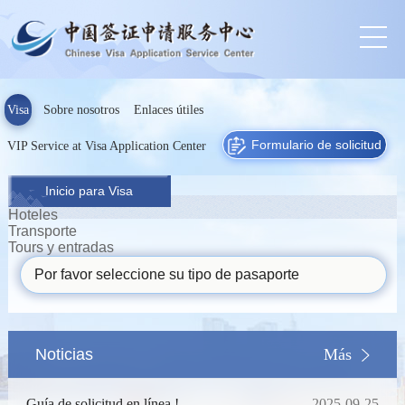
Visa
Sobre nosotros
Enlaces útiles
Formulario de solicitud
VIP Service at Visa Application Center
Inicio para Visa
Hoteles
Transporte
Tours y entradas
Por favor seleccione su tipo de pasaporte
Noticias
Más
Guía de solicitud en línea !
2025-09-25