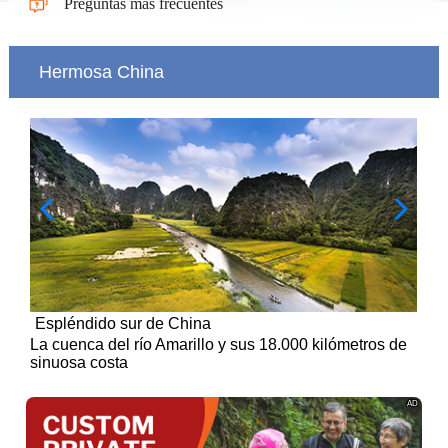
Preguntas más frecuentes
Hermosa China
Espléndido sur de China
 de
La cuenca del río Amarillo y sus 18.000 kilómetros de
sinuosa costa
AD