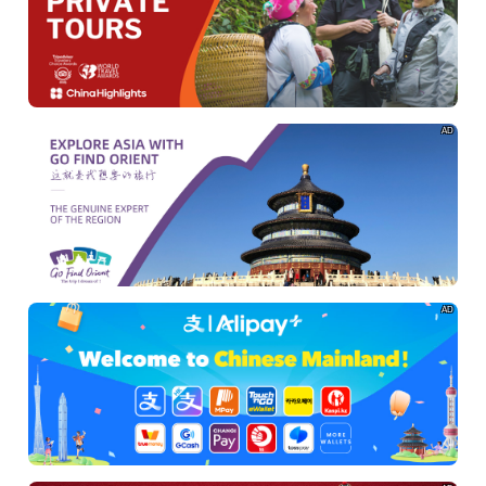
AD
AD