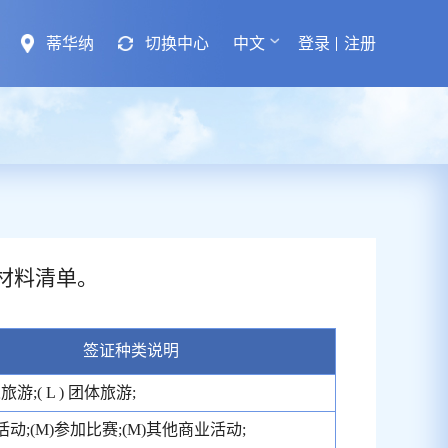
蒂华纳
切换中心
中文
登录
注册
材料清单。
签证种类说明
个人旅游;( L ) 团体旅游;
活动;(M)参加比赛;(M)其他商业活动;