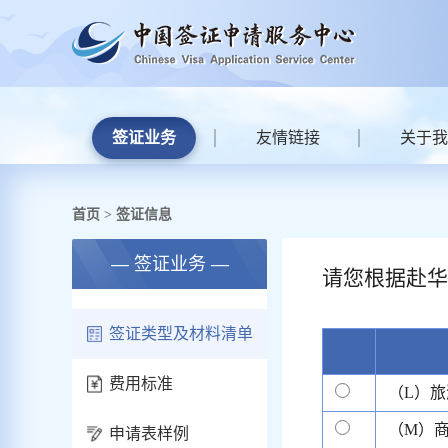
签证业务
友情链接
关于我
首页
签证信息
>
— 签证业务 —
请您根据赴华
签证类型及材料清单
费用标准
（L）旅
（M）
申请表样例