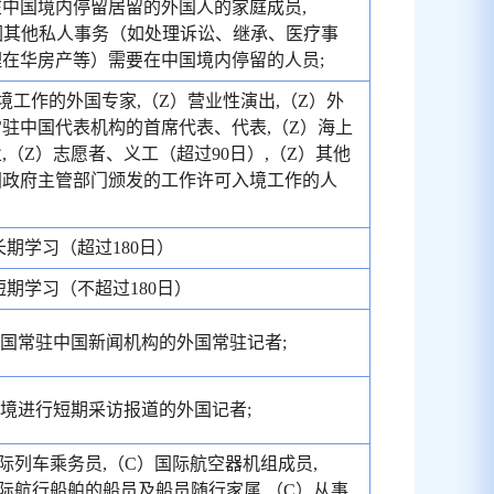
中国境内停留居留的外国人的家庭成员,
因其他私人事务（如处理诉讼、继承、医疗事
在华房产等）需要在中国境内停留的人员;
境工作的外国专家,（Z）营业性演出,（Z）外
驻中国代表机构的首席代表、代表,（Z）海上
,（Z）志愿者、义工（超过90日）,（Z）其他
国政府主管部门颁发的工作许可入境工作的人
长期学习（超过180日）
短期学习（不超过180日）
外国常驻中国新闻机构的外国常驻记者;
入境进行短期采访报道的外国记者;
际列车乘务员,（C）国际航空器机组成员,
际航行船舶的船员及船员随行家属,（C）从事