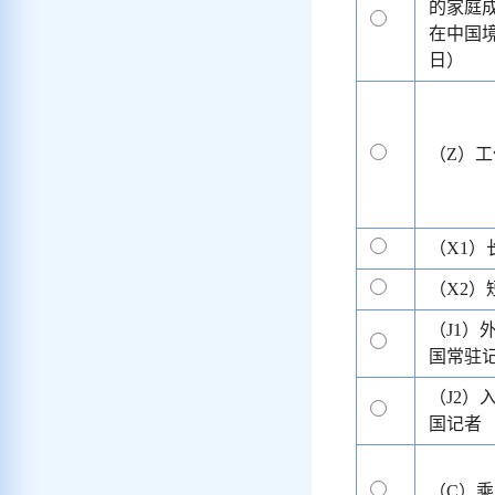
的家庭
在中国境
日）
（Z）工
（X1）
（X2）
（J1）
国常驻
（J2）
国记者
（C）乘