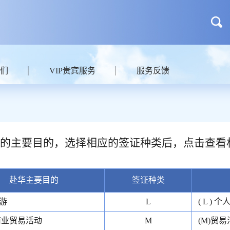
们
VIP贵宾服务
服务反馈
的主要目的，选择相应的签证种类后，点击查看
赴华主要目的
签证种类
游
L
( L ) 
商业贸易活动
M
(M)贸易