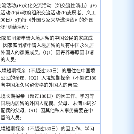
术交流活动;(F)文化交流活动（如交流性演出）;(F)
活动;(F)非政府组织交流活动;(F)志愿者、义工
90日）;(F)持《外国专家来华邀请函》的外国
)地理测绘活动;
因家庭团聚申请入境居留的中国公民的家庭成
1）因家庭团聚申请入境居留的具有中国永久居
外国人的家庭成员,（Q1）因寄养等原因申请
的人员;
入境短期探亲（不超过180日）的居住在中国境
公民的亲属,（Q2）入境短期探亲（不超过180
有中国永久居留资格的外国人的亲属;
入境长期探亲（超过180日）的因工作、学习等
国境内居留的外国人配偶、父母、未满18周岁
配偶的父母,（S1）因其他私人事务需要在中
留的人员;
入境短期探亲（不超过180日）的因工作、学习