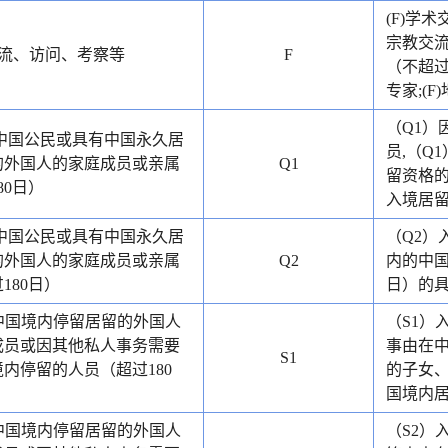
(F)学
宗教交流
交流、访问、考察等
F
（不超过
专家;(F
（Q1）
）中国公民或具有中国永久居
员,（Q
的外国人的家庭成员或亲属
Q1
留资格的
80日）
入境居留
）中国公民或具有中国永久居
（Q2）
的外国人的家庭成员或亲属
Q2
内的中国
180日）
日）的具
）中国境内停留居留的外国人
（S1）
成员或因其他私人事务需要
事由在中
S1
内停留的人员（超过180
的子女、
国境内居
）中国境内停留居留的外国人
（S2）