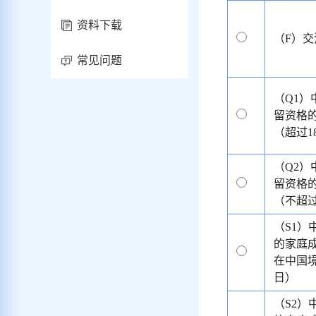
资料下载
（F）
常见问题
（Q1
留资格
（超过1
（Q2
留资格
（不超过
（S1
的家庭
在中国境
日）
（S2