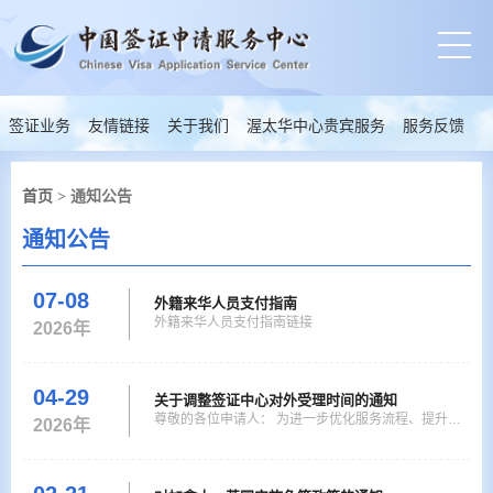
签证业务
友情链接
关于我们
渥太华中心贵宾服务
服务反馈
首页
> 通知公告
通知公告
07-08
外籍来华人员支付指南
外籍来华人员支付指南链接
2026年
04-29
关于调整签证中心对外受理时间的通知
尊敬的各位申请人： 为进一步优化服务流程、提升服
2026年
务效能，我中心将自2026年5月5日（下周二）起调整
对外受理营业时间。 具体安排如下： 对外受理时间：
工作日（法定节假日除外） 09:0012:00（无需预约）