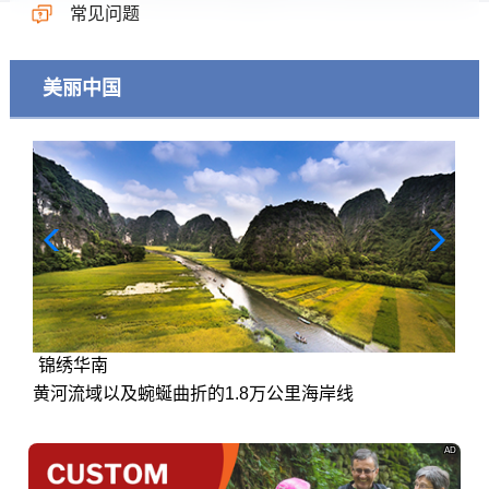
常见问题
美丽中国
锦绣华南
黄河流域以及蜿蜒曲折的1.8万公里海岸线
AD