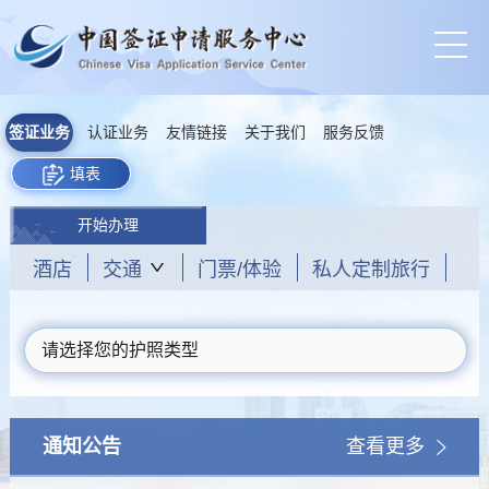
签证业务
认证业务
友情链接
关于我们
服务反馈
填表
开始办理
酒店
交通
门票/体验
私人定制旅行
请选择您的护照类型
通知公告
查看更多