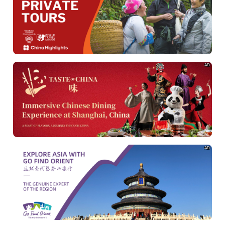
AD
AD