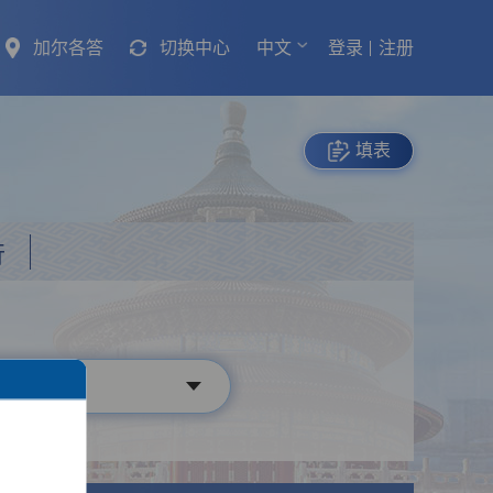
加尔各答
切换中心
中文
登录
注册
填表
行