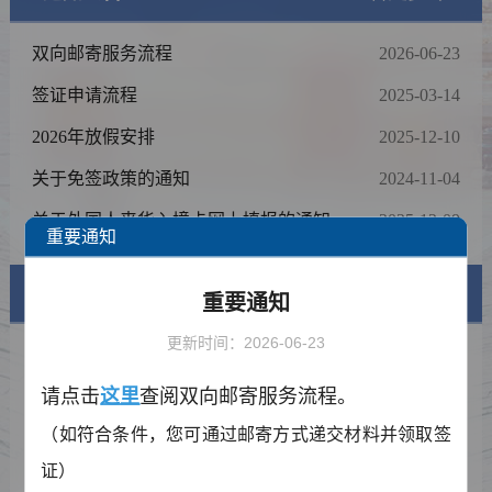
双向邮寄服务流程
2026-06-23
签证申请流程
2025-03-14
2026年放假安排
2025-12-10
关于免签政策的通知
2024-11-04
关于外国人来华入境卡网上填报的通知
2025-12-09
重要通知
签证信息
重要通知
更新时间：2026-06-23
签证类型及材料清单
请点击
查阅双向邮寄服务流程。
这里
费用标准
（如符合条件，您可通过邮寄方式递交材料并领取签
如何填写签证申请表
证）