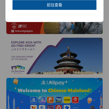
前往查看
AD
AD