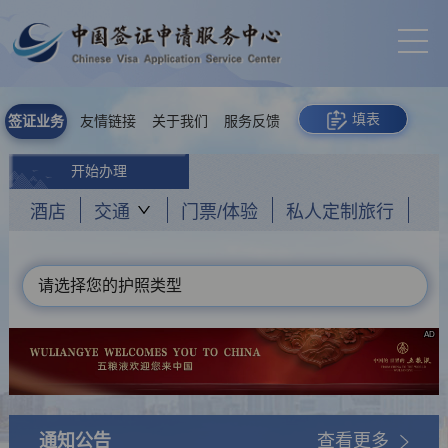
填表
签证业务
友情链接
关于我们
服务反馈
开始办理
酒店
交通
门票/体验
私人定制旅行
请选择您的护照类型
AD
通知公告
查看更多