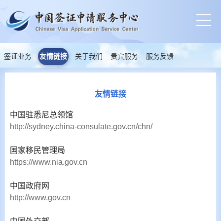
签证业务
友情链接
关于我们
贵宾服务
服务反馈
友情链接
中国驻悉尼总领馆
http://sydney.china-consulate.gov.cn/chn/
国家移民管理局
https://www.nia.gov.cn
中国政府网
http://www.gov.cn