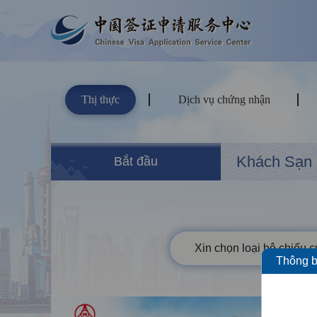
Thị thực
Dịch vụ chứng nhận
Khách Sạn
Bắt đầu
Xin chọn loại hộ chiếu 
Thông b