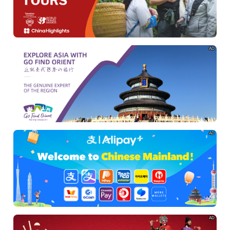
AD
AD
AD