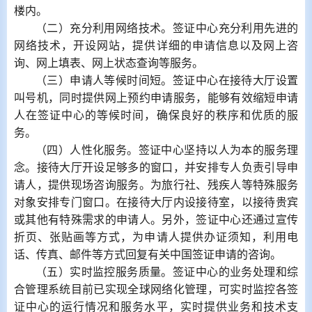
楼内。
（二）充分利用网络技术。签证中心充分利用先进的
网络技术，开设网站，提供详细的申请信息以及网上咨
询、网上填表、网上状态查询等服务。
（三）申请人等候时间短。签证中心在接待大厅设置
叫号机，同时提供网上预约申请服务，能够有效缩短申请
人在签证中心的等候时间，确保良好的秩序和优质的服
务。
（四）人性化服务。签证中心坚持以人为本的服务理
念。接待大厅开设足够多的窗口，并安排专人负责引导申
请人，提供现场咨询服务。为旅行社、残疾人等特殊服务
对象安排专门窗口。在接待大厅内设接待室，以接待贵宾
或其他有特殊需求的申请人。另外，签证中心还通过宣传
折页、张贴画等方式，为申请人提供办证须知，利用电
话、传真、邮件等方式回复有关中国签证申请的咨询。
（五）实时监控服务质量。签证中心的业务处理和综
合管理系统目前已实现全球网络化管理，可实时监控各签
证中心的运行情况和服务水平，实时提供业务和技术支