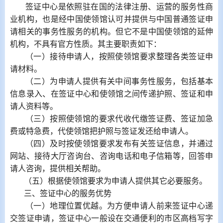
签证中心是依照驻在国的法律注册、运营的服务性商
业机构，也是经中国使领馆认可并提供与中国普通签证申
请相关的事务性服务的机构。但它不是中国使领馆的延伸
机构，不具有官方性质。其主要职责如下：
（一）接待申请人，按照使领馆要求整理各类签证申
请材料。
（二）为申请人提供有关中间事务性服务，包括基本
信息录入、在签证中心和使领馆之间传递护照、签证和申
请人资料等。
（三）按照使领馆的要求代收代缴签证费、签证加急
费或特急费，代使领馆把护照与签证发还给申请人。
（四）及时按使领馆要求发布有关签证信息，并通过
网站、接待大厅咨询台、咨询电话和电子信箱等，回答申
请人咨询，提供相关帮助。
（五）根据使领馆要求为申请人提供其它必要服务。
三、签证中心的服务优势
（一）地理位置优越。为方便申请人前来签证中心递
交签证申请，签证中心一般设在交通便利的市区高档写字