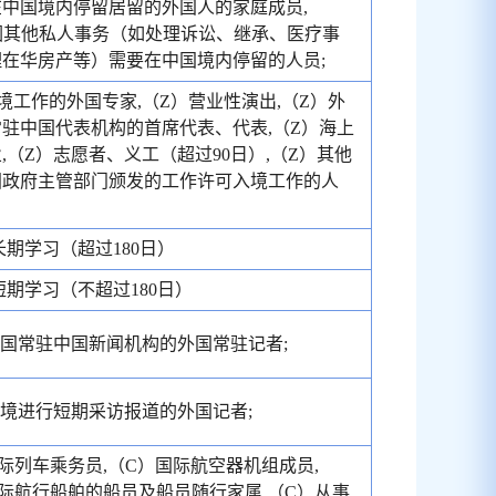
中国境内停留居留的外国人的家庭成员,
因其他私人事务（如处理诉讼、继承、医疗事
在华房产等）需要在中国境内停留的人员;
境工作的外国专家,（Z）营业性演出,（Z）外
驻中国代表机构的首席代表、代表,（Z）海上
,（Z）志愿者、义工（超过90日）,（Z）其他
国政府主管部门颁发的工作许可入境工作的人
长期学习（超过180日）
短期学习（不超过180日）
外国常驻中国新闻机构的外国常驻记者;
入境进行短期采访报道的外国记者;
际列车乘务员,（C）国际航空器机组成员,
际航行船舶的船员及船员随行家属,（C）从事