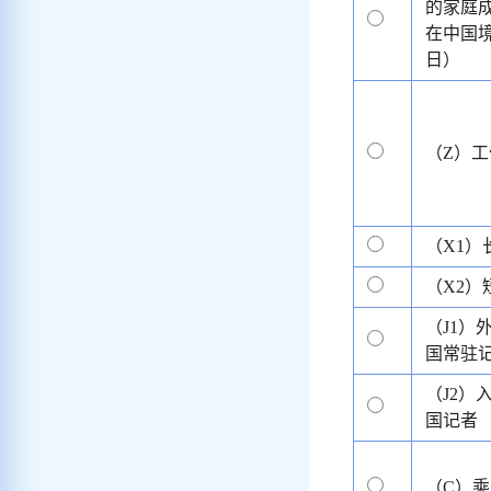
的家庭
在中国境
日）
（Z）工
（X1）
（X2）
（J1）
国常驻
（J2）
国记者
（C）乘