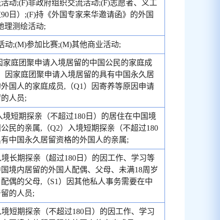
活动;(F)非政府组织交流活动;(F)志愿者、义工
90日）;(F)持《外国专家来华邀请函》的外国
)地理测绘活动;
活动;(M)参加比赛;(M)其他商业活动;
因家庭团聚申请入境居留的中国公民的家庭成
1）因家庭团聚申请入境居留的具有中国永久居
外国人的家庭成员,（Q1）因寄养等原因申请
的人员;
入境短期探亲（不超过180日）的居住在中国境
公民的亲属,（Q2）入境短期探亲（不超过180
有中国永久居留资格的外国人的亲属;
入境长期探亲（超过180日）的因工作、学习等
国境内居留的外国人配偶、父母、未满18周岁
配偶的父母,（S1）因其他私人事务需要在中
留的人员;
入境短期探亲（不超过180日）的因工作、学习