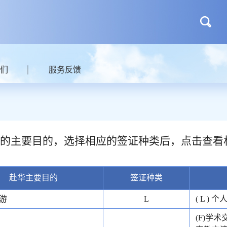
们
服务反馈
的主要目的，选择相应的签证种类后，点击查看
赴华主要目的
签证种类
游
L
( L ) 
(F)学