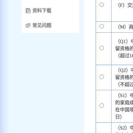
（F）
资料下载
常见问题
（M）
（Q1
留资格
（超过1
（Q2
留资格
（不超过
（S1
的家庭
在中国境
日）
（S2