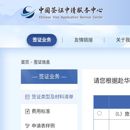
签证业务
友情链接
关于我
首页
签证信息
>
— 签证业务 —
请您根据赴华
签证类型及材料清单
费用标准
（L）旅
申请表样例