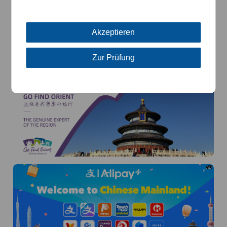
AD
Akzeptieren
Zur Prüfung
AD
AD