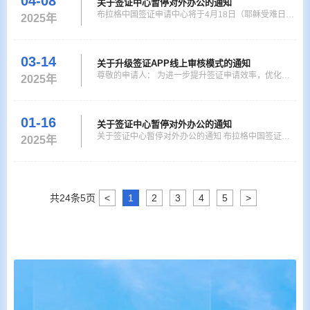
04-08
关于签证中心暂停对外办公的通知
5月4日（星期一） 国际劳动节假期（中国劳动节放假
布拉格中国签证申请中心将于4月18日（耶稣受难日）
2025年
调休） 5月8日（星期五） 胜利日（捷克） 6月19日
以及4月21日（复活节星期一）分别停止办公1天。 请
（星期五） 端午
您合理的安排申请与取证时间，谢谢。 布拉格中国签
证申请中心 2025年4月8
03-14
关于升级签证APP线上审核模式的通知
尊敬的申请人： 为进一步提升签证申请效率，优化服
2025年
务流程，我签证中心将配合中国驻捷克使馆上线签证A
PP线上审核模式。自3月30日起，所有申请人（不含
中国香港、中国澳门签证申请人）均须先在线上填写申
01-16
关于签证中心暂停对外办公的通知
请表格并提交材料，待线上审核通过后，方可前往签证
关于签证中心暂停对外办公的通知 布拉格中国签证申
2025年
中心递交资料（外交、公务等签证申请人仍请前往相应
请服务中心将于2025年1月28日至31日（春节假期）
使领馆递交）。 为
暂停对外办公。 中国签证申请服务中心 2025年1月15
日
共
24
条
5
页
<
1
2
3
4
5
>