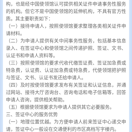
构，也是经中国使领馆认可提供相关证件申请事务性服务
的机构。但它不是中国使领馆的延伸机构，不具有官方性
质。其主要职责如下：
（一）接待申请人，按照使领馆要求整理各类相关证件申
请材料。
（二）为申请人提供有关中间事务性服务，包括基本信息
录入、在签证中心和使领馆之间传递护照、签证、文书、
认证书和申请人资料等。
（三）按照使领馆的要求代收代缴签证费、签证加急费或
特急费，认证费、认证加急费或特急费，代使领馆把护照
与签证、文书、认证书发还给申请人。
（四）及时按使领馆要求发布有关签证和认证信息，并通
过网站、接待大厅咨询台、咨询电话和电子信箱等，回答
申请人咨询，提供相关帮助。
（五）根据使领馆要求为申请人提供其它必要服务。
三、签证中心的服务优势
（一）地理位置优越。为方便申请人前来签证中心递交申
请，签证中心一般设在交通便利的市区高档写字楼内。