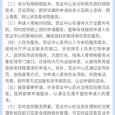
（二）充分利用网络技术。签证中心充分利用先进的网络
技术，开设网站，提供详细的申请信息以及网上咨询、网
上填表、网上状态查询等服务。
（三）申请人等候时间短。签证中心在接待大厅设置叫号
机，同时提供网上预约申请服务，能够有效缩短申请人在
签证中心的等候时间，确保良好的秩序和优质的服务。
（四）人性化服务。签证中心坚持以人为本的服务理念。
接待大厅开设足够多的窗口，并安排专人负责引导申请
人，提供现场咨询服务。为旅行社、残疾人等特殊服务对
象安排专门窗口。在接待大厅内设接待室，以接待贵宾或
其他有特殊需求的申请人。另外，签证中心还通过宣传折
页、张贴画等方式，为申请人提供办证须知，利用电话、
传真、邮件等方式回复有关中国签证、认证申请的咨询。
（五）接受邮寄申请。许多签证中心还从当地实际情况出
发，提供邮寄申请服务，以满足交通不便的申请人的需
求。
（六）实时监控服务质量。签证中心的业务处理和综合管
理系统目前已实现全球网络化管理，可实时监控各签证中