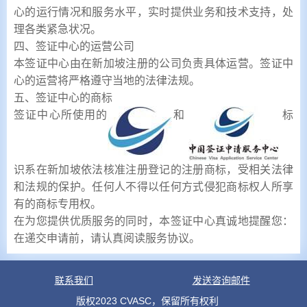
心的运行情况和服务水平，实时提供业务和技术支持，处
理各类紧急状况。
四、签证中心的运营公司
本签证中心由在新加坡注册的公司负责具体运营。签证中
心的运营将严格遵守当地的法律法规。
五、签证中心的商标
签证中心所使用的
和
标
识系在新加坡依法核准注册登记的注册商标，受相关法律
和法规的保护。任何人不得以任何方式侵犯商标权人所享
有的商标专用权。
在为您提供优质服务的同时，本签证中心真诚地提醒您：
在递交申请前，请认真阅读服务协议。
联系我们
发送咨询邮件
版权2023 CVASC，保留所有权利