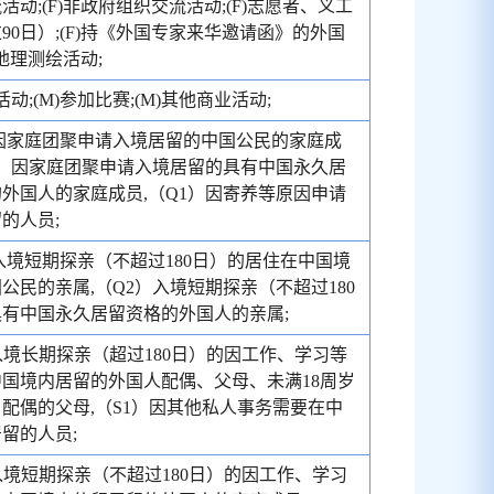
活动;(F)非政府组织交流活动;(F)志愿者、义工
90日）;(F)持《外国专家来华邀请函》的外国
)地理测绘活动;
活动;(M)参加比赛;(M)其他商业活动;
因家庭团聚申请入境居留的中国公民的家庭成
1）因家庭团聚申请入境居留的具有中国永久居
外国人的家庭成员,（Q1）因寄养等原因申请
的人员;
入境短期探亲（不超过180日）的居住在中国境
公民的亲属,（Q2）入境短期探亲（不超过180
有中国永久居留资格的外国人的亲属;
入境长期探亲（超过180日）的因工作、学习等
国境内居留的外国人配偶、父母、未满18周岁
配偶的父母,（S1）因其他私人事务需要在中
留的人员;
入境短期探亲（不超过180日）的因工作、学习