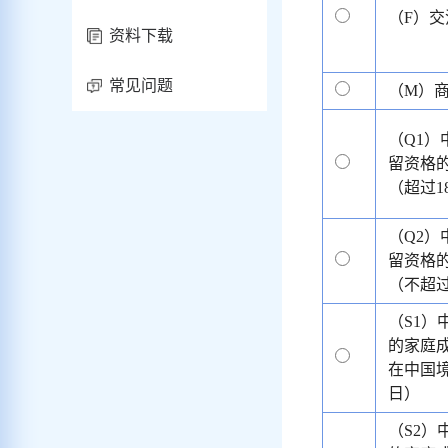
（F）
资料下载
常见问题
（M）
（Q1
留资格
（超过1
（Q2
留资格
（不超过
（S1
的家庭
在中国境
日）
（S2