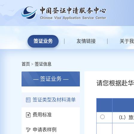
签证业务
友情链接
关于我
首页
签证信息
>
— 签证业务 —
请您根据赴华
签证类型及材料清单
费用标准
（L）旅
申请表样例