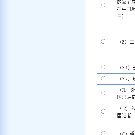
的家庭
在中国境
日）
（Z）工
（X1）
（X2）
（J1）
国常驻
（J2）
国记者
（C）乘