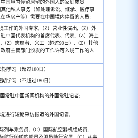
中国境内停留居留的外国人的家庭成员,
因其他私人事务（如处理诉讼、继承、医疗事
在华房产等）需要在中国境内停留的人员;
境工作的外国专家,（Z）营业性演出,（Z）外
驻中国代表机构的首席代表、代表,（Z）海上
,（Z）志愿者、义工（超过90日）,（Z）其他
国政府主管部门颁发的工作许可入境工作的人
长期学习（超过180日）
短期学习（不超过180日）
外国常驻中国新闻机构的外国常驻记者;
入境进行短期采访报道的外国记者;
际列车乘务员,（C）国际航空器机组成员,
际航行船舶的船员及船员随行家属,（C）从事