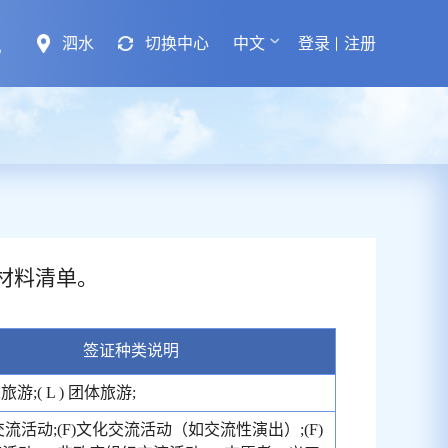
泗水
切换中心
中文
登录
注册
材料清单。
签证种类说明
个人旅游;( L ) 团体旅游;
术交流活动;(F)文化交流活动（如交流性演出）;(F)