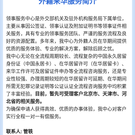
外籍来华服务简介
领事服务中心是外交部机关及驻外机构服务局下属单位，
主要从事因公签证、领事认证及附加证明书等领事证件相
关服务，具有专业的领事服务团队、严谨的服务流程及良
好的资源配置。多年来，我中心为外籍人员在华期间提供
优质的服务体验、专业的解决方案，解除后顾之忧。
我中心无论在全流程周期较长、流程复杂的中国永久居留
身份证（中国永居卡）、在华居留许可（在华居留卡）、
来华工作许可及居留证件申办等全流程咨询服务，还是专
业性较强、办理周期较短的在华居留许可延期、在华期
间
所需无犯罪记录证明等公证认证全流程咨询服务中均积累
了丰富经验
。
目前，暂先可受理客户北京市、天津市、河
北省的相关服务。
为确保申请人获得高效、优质的办事体验，我中心对客户
实行全程一对一
有偿
服务。
联系人
:
管轶