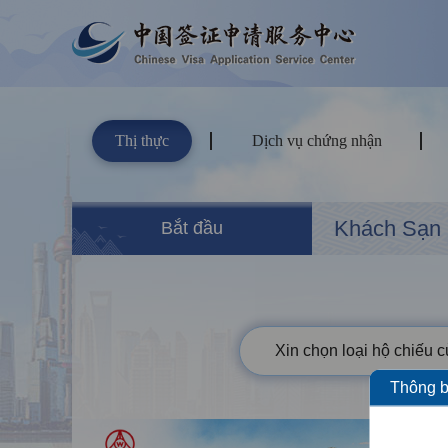
Thị thực
Dịch vụ chứng nhận
Khách Sạn
Bắt đầu
Xin chọn loại hộ chiếu 
Thông b