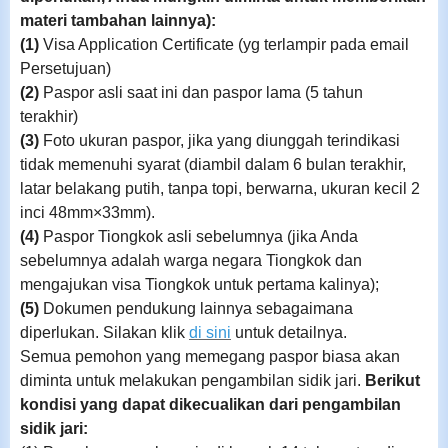
materi tambahan lainnya):
(1)
Visa Application Certificate (yg terlampir pada email
Persetujuan)
(2)
Paspor asli saat ini dan paspor lama (5 tahun
terakhir)
(3)
Foto ukuran paspor, jika yang diunggah terindikasi
tidak memenuhi syarat (diambil dalam 6 bulan terakhir,
latar belakang putih, tanpa topi, berwarna, ukuran kecil 2
inci 48mm×33mm).
(4)
Paspor Tiongkok asli sebelumnya (jika Anda
sebelumnya adalah warga negara Tiongkok dan
mengajukan visa Tiongkok untuk pertama kalinya);
(5)
Dokumen pendukung lainnya sebagaimana
diperlukan. Silakan klik
di sini
untuk detailnya.
Semua pemohon yang memegang paspor biasa akan
diminta untuk melakukan pengambilan sidik jari.
Berikut
kondisi yang dapat dikecualikan dari pengambilan
sidik jari: