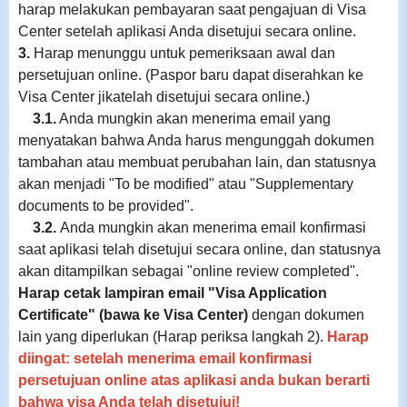
harap melakukan pembayaran saat pengajuan di Visa
Center setelah aplikasi Anda disetujui secara online.
3.
Harap menunggu untuk pemeriksaan awal dan
persetujuan online. (Paspor baru dapat diserahkan ke
Visa Center jikatelah disetujui secara online.)
3.1.
Anda mungkin akan menerima email yang
menyatakan bahwa Anda harus mengunggah dokumen
tambahan atau membuat perubahan lain, dan statusnya
akan menjadi "To be modified" atau "Supplementary
documents to be provided".
3.2.
Anda mungkin akan menerima email konfirmasi
saat aplikasi telah disetujui secara online, dan statusnya
akan ditampilkan sebagai "online review completed".
Harap cetak lampiran email "Visa Application
Certificate" (bawa ke Visa Center)
dengan dokumen
lain yang diperlukan (Harap periksa langkah 2).
Harap
diingat: setelah menerima email konfirmasi
persetujuan online atas aplikasi anda bukan berarti
bahwa visa Anda telah disetujui!