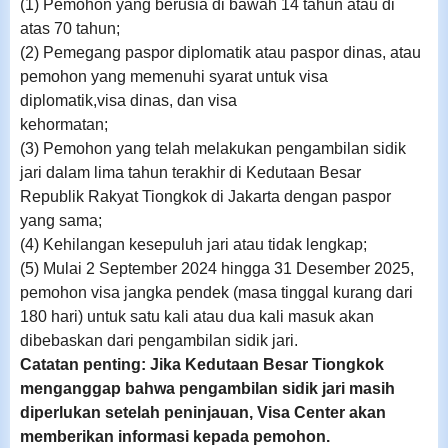
(1) Pemohon yang berusia di bawah 14 tahun atau di
atas 70 tahun;
(2) Pemegang paspor diplomatik atau paspor dinas, atau
pemohon yang memenuhi syarat untuk visa
diplomatik,visa dinas, dan visa
kehormatan;
(3) Pemohon yang telah melakukan pengambilan sidik
jari dalam lima tahun terakhir di Kedutaan Besar
Republik Rakyat Tiongkok di Jakarta dengan paspor
yang sama;
(4) Kehilangan kesepuluh jari atau tidak lengkap;
(5) Mulai 2 September 2024 hingga 31 Desember 2025,
pemohon visa jangka pendek (masa tinggal kurang dari
180 hari) untuk satu kali atau dua kali masuk akan
dibebaskan dari pengambilan sidik jari.
Catatan penting: Jika Kedutaan Besar Tiongkok
menganggap bahwa pengambilan sidik jari masih
diperlukan setelah peninjauan, Visa Center akan
memberikan informasi kepada pemohon.