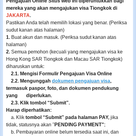
Pengajuan Online Situs web ini diperuntukkan bagi
mereka yang akan mengajukan visa Tiongkok di
JAKARTA
.
Pastikan Anda telah memilih lokasi yang benar. (Periksa
sudut kanan atas halaman)
1.
Buat akun dan masuk. (Periksa sudut kanan atas
halaman)
2.
Semua pemohon (kecuali yang mengajukan visa ke
Hong Kong SAR Tiongkok dan Macau SAR Tiongkok)
diharuskan untuk:
2.1. Mengisi Formulir Pengajuan Visa Online
2.2. Mengunggah
dokumen pengajuan visa
,
termasuk paspor, foto, dan dokumen pendukung
yang diperlukan.
2.3. Klik tombol “Submit”.
Harap diperhatikan:
a. Klik
tombol “Submit” pada halaman PAY,
jika
tidak, statusnya akan "
PENDING PAYMENT"
;
b. Pembayaran online belum tersedia saat ini, dan