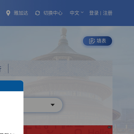
雅加达
切换中心
中文
登录
注册
填表
行
AD