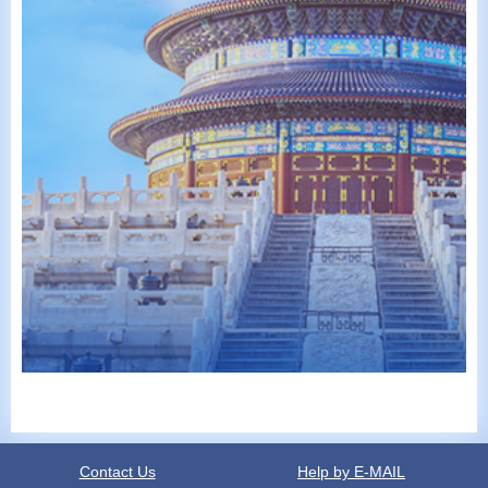
Contact Us
Help by E-MAIL