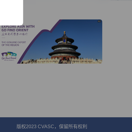
线
AD
版权2023 CVASC，保留所有权利