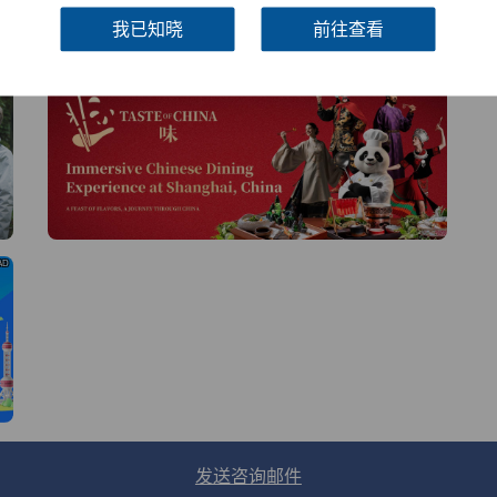
线
我已知晓
前往查看
AD
AD
AD
发送咨询邮件