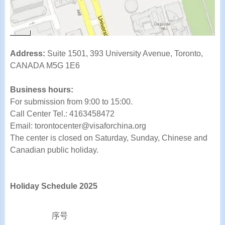
Address:
Suite 1501, 393 University Avenue, Toronto,
CANADA M5G 1E6
Business hours:
For submission from 9:00 to 15:00.
Call Center Tel.: 4163458472
Email: torontocenter@visaforchina.org
The center is closed on Saturday, Sunday, Chinese and
Canadian public holiday.
Holiday Schedule 2025
序号