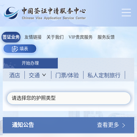
签证业务
友情链接
关于我们
VIP贵宾服务
服务反馈
填表
开始办理
酒店
交通
门票/体验
私人定制旅行
请选择您的护照类型
通知公告
查看更多