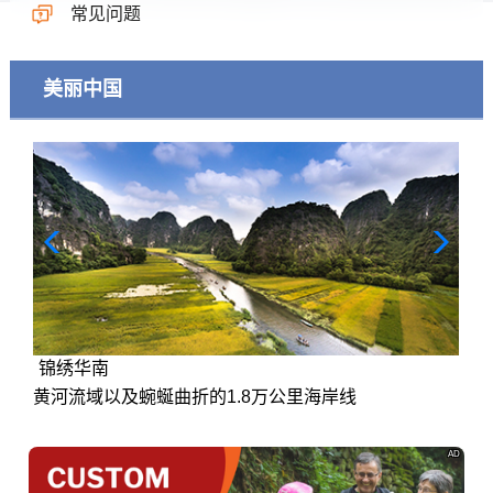
常见问题
美丽中国
锦绣华南
黄河流域以及蜿蜒曲折的1.8万公里海岸线
AD