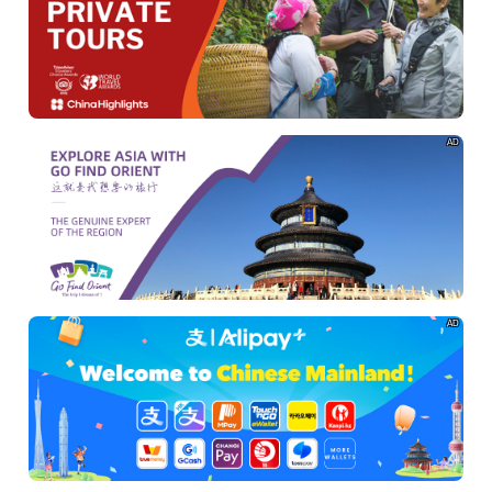
AD
AD