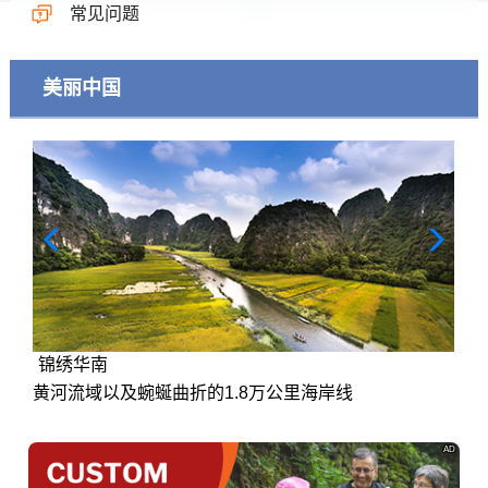
常见问题
美丽中国
锦绣华南
黄河流域以及蜿蜒曲折的1.8万公里海岸线
AD