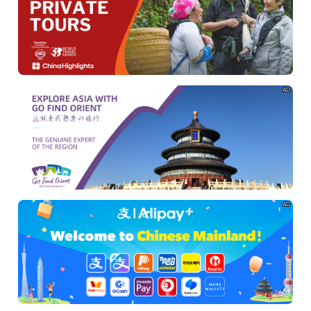
AD
AD